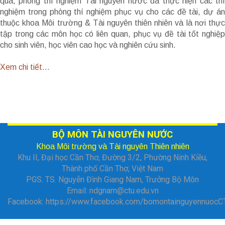
qua, phòng thí nghiệm Tài nguyên nước đã thực hiện các thí
nghiệm trong phòng thí nghiệm phục vụ cho các đề tài, dự án
thuộc khoa Môi trường & Tài nguyên thiên nhiên và là nơi thực
tập trong các môn học có liên quan, phục vụ đề tài tốt nghiệp
cho sinh viên, học viên cao học và nghiên cứu sinh.
Xem chi tiết...
BỘ MÔN TÀI NGUYÊN NƯỚC
Khoa Môi trường và Tài nguyên Thiên nhiên
Khu II, Đại học Cần Thơ, Đường 3/2, Phường Ninh Kiều,
Thành phố Cần Thơ, Việt Nam
PGS. TS. Nguyễn Đình Giang Nam, Trưởng Bộ Môn
Email:
ndgnam@ctu.edu.vn
Facebook:
https://www.facebook.com/bomontainguyennuocC