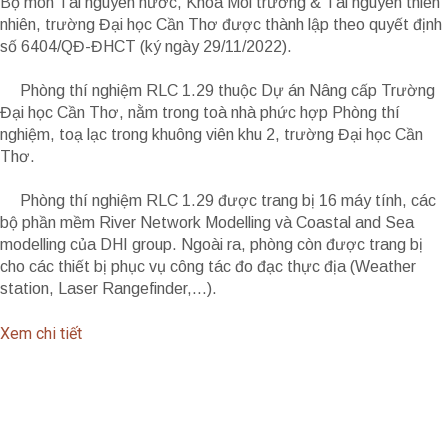
Bộ môn Tài nguyên nước, Khoa Môi trường & Tài nguyên thiên
nhiên, trường Đại học Cần Thơ được thành lập theo quyết định
số 6404/QĐ-ĐHCT (ký ngày 29/11/2022).
Phòng thí nghiệm RLC 1.29 thuộc Dự án Nâng cấp Trường
Đại học Cần Thơ, nằm trong toà nhà phức hợp Phòng thí
nghiệm, toạ lạc trong khuông viên khu 2, trường Đại học Cần
Thơ.
Phòng thí nghiệm RLC 1.29 được trang bị 16 máy tính, các
bộ phần mềm River Network Modelling và Coastal and Sea
modelling của DHI group. Ngoài ra, phòng còn được trang bị
cho các thiết bị phục vụ công tác đo đạc thực địa (Weather
station, Laser Rangefinder,…).
Xem chi tiết