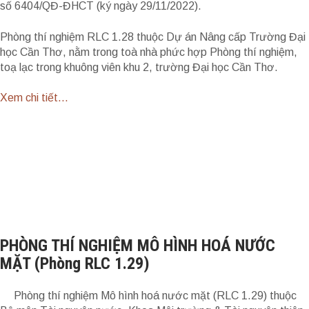
số 6404/QĐ-ĐHCT (ký ngày 29/11/2022).
Phòng thí nghiệm RLC 1.28 thuộc Dự án Nâng cấp Trường Đại
học Cần Thơ, nằm trong toà nhà phức hợp Phòng thí nghiệm,
toạ lạc trong khuông viên khu 2, trường Đại học Cần Thơ.
Xem chi tiết...
PHÒNG THÍ NGHIỆM MÔ HÌNH HOÁ NƯỚC
MẶT (Phòng RLC 1.29)
Phòng thí nghiệm Mô hình hoá nước mặt (RLC 1.29) thuộc